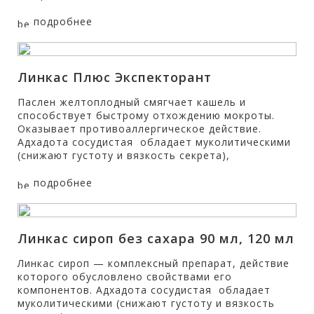
подробнее
Линкас Плюс Экспекторант
Паслен желтоплодный смягчает кашель и
способствует быстрому отхождению мокроты.
Оказывает противоаллергическое действие.
Адхадота сосудистая обладает муколитическими
(снижают густоту и вязкость секрета),
подробнее
Линкас сироп без сахара 90 мл, 120 мл
Линкас сироп — комплексный препарат, действие
которого обусловлено свойствами его
компонентов. Адхадота сосудистая обладает
муколитическими (снижают густоту и вязкость