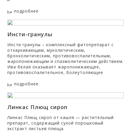
подробнее
Инсти-гранулы
Инсти гранулы – комплексный фитопрепарат с
отхаркивающим, муколитическим,
бронхолитическим, противовоспалительным,
жаропонижающим и спазмолитическим действием.
Ива белая оказывает жаропонижающее,
противовоспалительное, болеутоляющее
подробнее
Линкас Плющ сироп
Линкас Плющ сироп от кашля — растительный
препарат, содержащий сухой порошковый
экстракт листьев плюща.