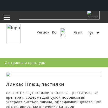
Регион: KG
Язык:
Рус
От гриппа и простуды
Линкас Плющ пастилки
Линкас Плющ Пастилки от кашля – растительный
препарат, содержащий сухой порошковый
экстракт листьев плюща, обладающий доказанной
эффективностью в лечении катаров