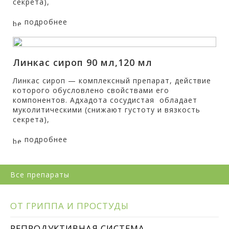
секрета),
подробнее
Линкас сироп 90 мл,120 мл
Линкас сироп — комплексный препарат, действие
которого обусловлено свойствами его
компонентов. Адхадота сосудистая обладает
муколитическими (снижают густоту и вязкость
секрета),
подробнее
Все препараты
ОТ ГРИППА И ПРОСТУДЫ
РЕПРОДУКТИВНАЯ СИСТЕМА