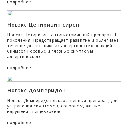
подробнее
Новэкс Цетиризин сироп
Новекс Цетиризин -антигистаминный препарат II
поколения. Предотвращает развитие и облегчает
течение уже возникших аллергических реакций:
Снимает носовые и глазные симптомы
аллергического
подробнее
Новэкс Домперидон
Новэкс Домперидон лекарственный препарат, для
устранения симптомов, сопровождающих
нарушения пищеварения.
подробнее