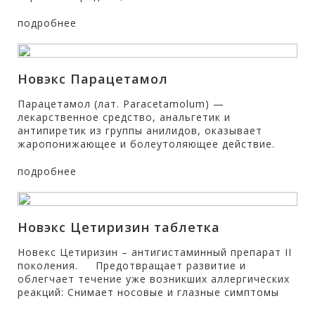
подробнее
Новэкс Парацетамол
Парацетамол (лат. Paracetamolum) —
лекарственное средство, анальгетик и
антипиретик из группы анилидов, оказывает
жаропонижающее и болеутоляющее действие.
подробнее
Новэкс Цетиризин таблетка
Новекс Цетиризин – антигистаминный препарат II
поколения. Предотвращает развитие и
облегчает течение уже возникших аллергических
реакций: Снимает носовые и глазные симптомы