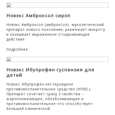
Новэкс Амброксол сироп
Новэкс Амброксол (амброксол) -муколитический
препарат нового поколения, разжижает мокроту
и оказывает выраженное отхаркивающее
действие.
подробнее
Новэкс Ибупрофен суспензия для
детей
Новэкс Ибупрофен нестероидное
противовоспалительное средство (НПВС).
Препарат сочетает сразу 3 свойства –
жаропонижающее, обезболивающее и
противовоспалительное что способствует
большей клинической