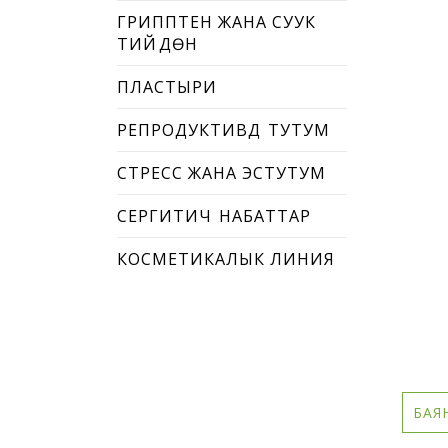
ГРИППТЕН ЖАНА СУУК
ТИЙҮҮДӨН
ПЛАСТЫРИ
РЕПРОДУКТИВДҮҮ ТУТУМ
СТРЕСС ЖАНА ЭСТУТУМ
СЕРГИТИЧҮҮ НАБАТТАР
КОСМЕТИКАЛЫК ЛИНИЯ
БАЯ