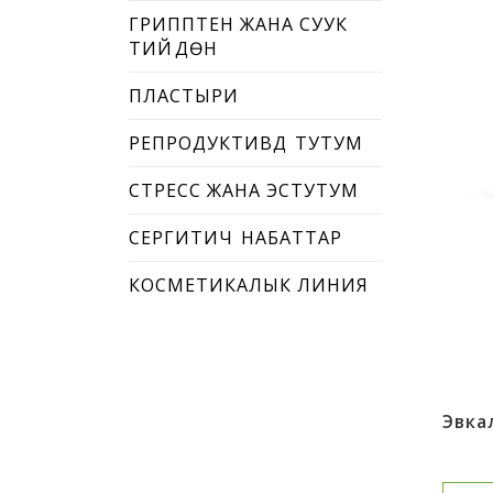
ГРИППТЕН ЖАНА СУУК
ТИЙҮҮДӨН
ПЛАСТЫРИ
РЕПРОДУКТИВДҮҮ ТУТУМ
СТРЕСС ЖАНА ЭСТУТУМ
СЕРГИТИЧҮҮ НАБАТТАР
КОСМЕТИКАЛЫК ЛИНИЯ
Эвка